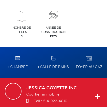
NOMBRE DE
ANNÉE DE
PIÈCES
CONSTRUCTION
5
1975
1
CHAMBRE
1
SALLE DE BAINS
FOYER AU GAZ
JESSICA
GOYETTE INC.
Courtier immobilier
Cell.:
514-922-4010