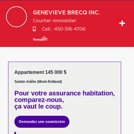
GENEVIEVE
BRECQ INC.
Courtier immobilier
Cell.:
450-516-4706
Appartement 145 000 $
Sainte-Adèle (Mont-Rolland)
Pour votre
assurance habitation,
comparez-nous,
ça vaut le coup.
Demandez une soumission