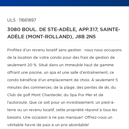
ULS : 11661897
3080 BOUL. DE STE-ADÈLE, APP.317,
SAINTE-
ADÈLE (MONT-ROLLAND),
J8B 2N5
Profitez d'un revenu locatif sans gestion : nous nous occupons
de la location de votre condo pour des frais de gestion de
seulement 20 %. Situé dans un immeuble haut de gamme
offrant une piscine, un spa et une salle d'entraînement, ce
condo bénéficie d'un emplacement de choix. À seulement 5
minutes des commerces, de la plage, des pentes de ski, du
Club de golf Mont Chantecler, du Spa Pur Mer et de
l'autoroute. Que ce soit pour un investissement, un pied-à-
terre ou un revenu locatif, cette propriété répond à tous les
besoins. Une occasion à ne pas manquer! Offrez-vous un
véritable havre de paix à un prix abordable!