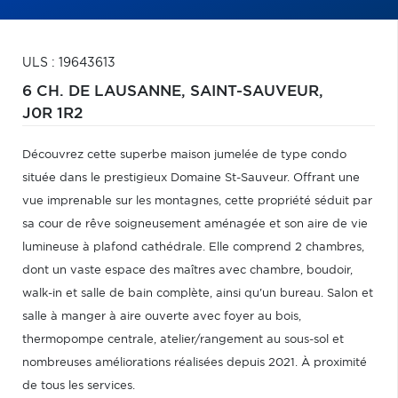
ULS : 19643613
6 CH. DE LAUSANNE,
SAINT-SAUVEUR,
J0R 1R2
Découvrez cette superbe maison jumelée de type condo
située dans le prestigieux Domaine St-Sauveur. Offrant une
vue imprenable sur les montagnes, cette propriété séduit par
sa cour de rêve soigneusement aménagée et son aire de vie
lumineuse à plafond cathédrale. Elle comprend 2 chambres,
dont un vaste espace des maîtres avec chambre, boudoir,
walk-in et salle de bain complète, ainsi qu'un bureau. Salon et
salle à manger à aire ouverte avec foyer au bois,
thermopompe centrale, atelier/rangement au sous-sol et
nombreuses améliorations réalisées depuis 2021. À proximité
de tous les services.