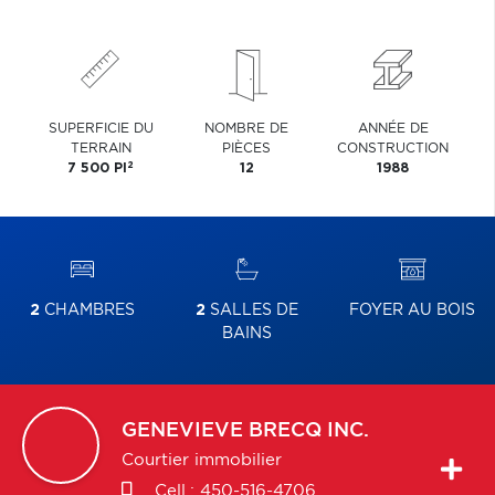
SUPERFICIE DU
NOMBRE DE
ANNÉE DE
TERRAIN
PIÈCES
CONSTRUCTION
2
7 500 PI
12
1988
2
CHAMBRES
2
SALLES DE
FOYER AU BOIS
BAINS
GENEVIEVE
BRECQ INC.
Courtier immobilier
Cell.:
450-516-4706