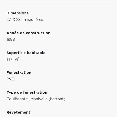
Dimensions
27' X 28' Irrégulières
Année de construction
1988
Superficie habitable
2
1 171 Pi
Fenestration
PVC
Type de fenestration
Coulissante
,
Manivelle (battant)
Revêtement