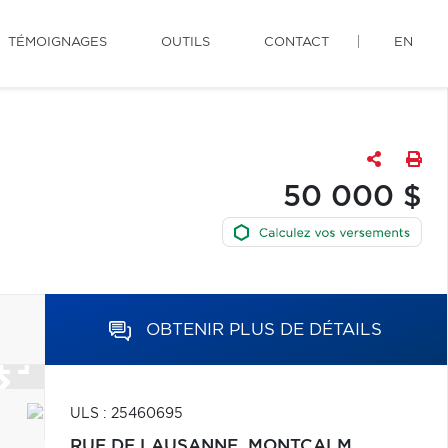
TÉMOIGNAGES
OUTILS
CONTACT
EN
50 000 $
OBTENIR PLUS DE DÉTAILS
ULS : 25460695
RUE DE LAUSANNE,
MONTCALM,