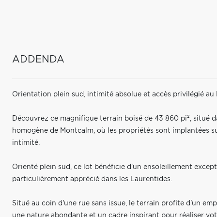
ADDENDA
Orientation plein sud, intimité absolue et accès privilégié au 
Découvrez ce magnifique terrain boisé de 43 860 pi², situé 
homogène de Montcalm, où les propriétés sont implantées sur 
intimité.
Orienté plein sud, ce lot bénéficie d'un ensoleillement excep
particulièrement apprécié dans les Laurentides.
Situé au coin d'une rue sans issue, le terrain profite d'un e
une nature abondante et un cadre inspirant pour réaliser vot