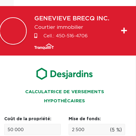
GENEVIEVE
BRECQ INC.
Courtier immobilier
Cell.:
450-516-4706
CALCULATRICE DE VERSEMENTS
HYPOTHÉCAIRES
Coût de la propriété:
Mise de fonds:
(5 %)