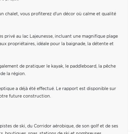
n chalet, vous profiterez d'un décor où calme et qualité
s privé au lac Lajeunesse, incluant une magnifique plage
ux propriétaires, idéale pour la baignade, la détente et
galement de pratiquer le kayak, le paddleboard, la pêche
de la région.
eptique a déjà été effectué. Le rapport est disponible sur
votre future construction.
stes de ski, du Corridor aérobique, de son golf et de ses
s, boutiques, spas, stations de ski et nombreuses