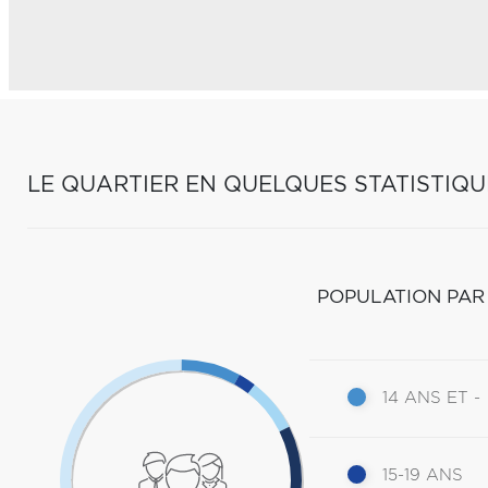
LE QUARTIER EN QUELQUES STATISTIQU
POPULATION PAR
14 ANS ET -
15-19 ANS