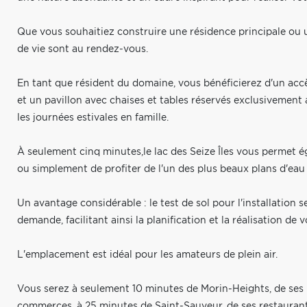
Que vous souhaitiez construire une résidence principale ou u
de vie sont au rendez-vous.
En tant que résident du domaine, vous bénéficierez d'un accè
et un pavillon avec chaises et tables réservés exclusivement a
les journées estivales en famille.
À seulement cinq minutes,le lac des Seize Îles vous permet é
ou simplement de profiter de l'un des plus beaux plans d'eau 
Un avantage considérable : le test de sol pour l'installation s
demande, facilitant ainsi la planification et la réalisation de 
L'emplacement est idéal pour les amateurs de plein air.
Vous serez à seulement 10 minutes de Morin-Heights, de ses pi
commerces, à 25 minutes de Saint-Sauveur, de ses restaurant