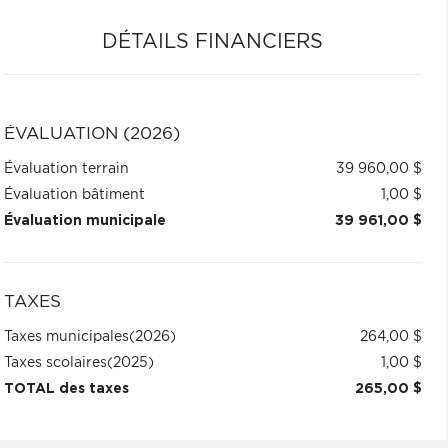
DÉTAILS FINANCIERS
ÉVALUATION (2026)
Évaluation terrain
39 960,00 $
Évaluation bâtiment
1,00 $
Évaluation municipale
39 961,00 $
TAXES
Taxes municipales
(2026)
264,00 $
Taxes scolaires
(2025)
1,00 $
TOTAL des taxes
265,00 $