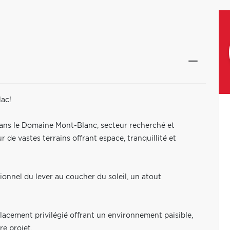
lac!
dans le Domaine Mont-Blanc, secteur recherché et
de vastes terrains offrant espace, tranquillité et
tionnel du lever au coucher du soleil, un atout
mplacement privilégié offrant un environnement paisible,
re projet.