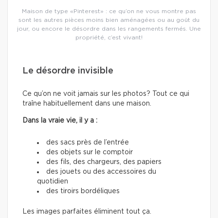
Maison de type «Pinterest» : ce qu’on ne vous montre pas
sont les autres pièces moins bien aménagées ou au goût du
jour, ou encore le désordre dans les rangements fermés. Une
propriété, c’est vivant!
Le désordre invisible
Ce qu’on ne voit jamais sur les photos? Tout ce qui
traîne habituellement dans une maison.
Dans la vraie vie, il y a :
des sacs près de l’entrée
des objets sur le comptoir
des fils, des chargeurs, des papiers
des jouets ou des accessoires du
quotidien
des tiroirs bordéliques
Les images parfaites éliminent tout ça.